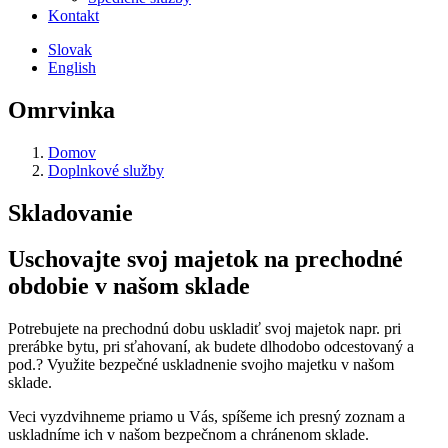
Kontakt
Slovak
English
Omrvinka
Domov
Doplnkové služby
Skladovanie
Uschovajte svoj majetok na prechodné
obdobie v našom sklade
Potrebujete na prechodnú dobu uskladiť svoj majetok napr. pri
prerábke bytu, pri sťahovaní, ak budete dlhodobo odcestovaný a
pod.? Využite bezpečné uskladnenie svojho majetku v našom
sklade.
Veci vyzdvihneme priamo u Vás, spíšeme ich presný zoznam a
uskladníme ich v našom bezpečnom a chránenom sklade.