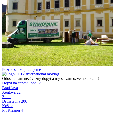
Pozrite si ako pracujeme
Odošlite nám nezáväzný dopyt a my sa vám ozveme do 24h!
Dopyt na cenovú ponuku
Bratislava
Agátová 22
Žilina
Družstevná 206
Košice
Pri Krásnej 4