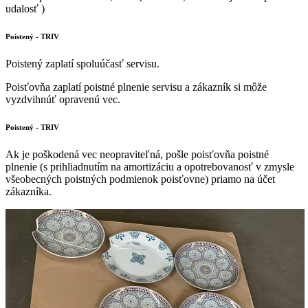
udalosť )
Poistený - TRIV
Poistený zaplatí spoluúčasť servisu.
Poisťovňa zaplatí poistné plnenie servisu a zákazník si môže
vyzdvihnúť opravenú vec.
Poistený - TRIV
Ak je poškodená vec neopraviteľná, pošle poisťovňa poistné
plnenie (s prihliadnutím na amortizáciu a opotrebovanosť v zmysle
všeobecných poistných podmienok poisťovne) priamo na účet
zákazníka.